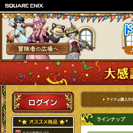
SQUARE ENIX
冒険者の広場へ
ログイン
アイテム購入方
ラインナップ
今月の新商品 (42)