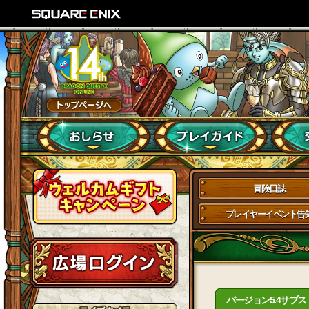
冒険日誌
プレイヤーイベント告
バージョン5.4サブ