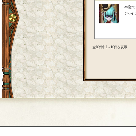
本物の
ジャイ
全10件中 1～10件を表示