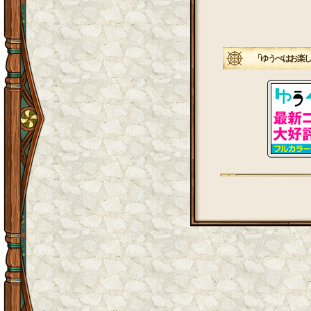
「ゆうべはお楽し