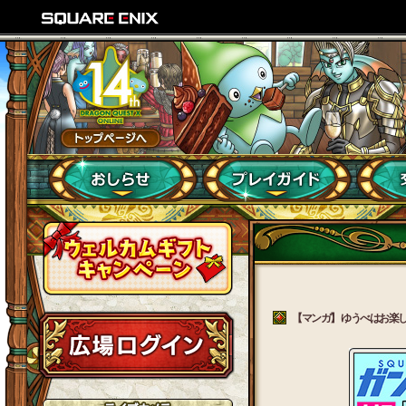
【マンガ】 ゆうべはお楽しみで