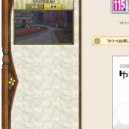
「 ゆう
「ゆうべはお楽しみで