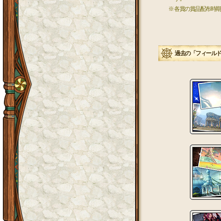
※ 各賞の賞品配布時期
過去の「フィール