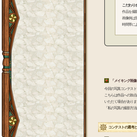
こだわり
作品を撮
画像例は
時間帯に
「メイキング画像
今回の写真コンテスト
こちらは作品への加点
いただく場合がありま
「私の写真の撮影方法
コンテストの選考