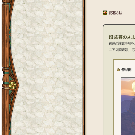
応募方法
後述の注意事項を
ニアス調査録」 
作品例