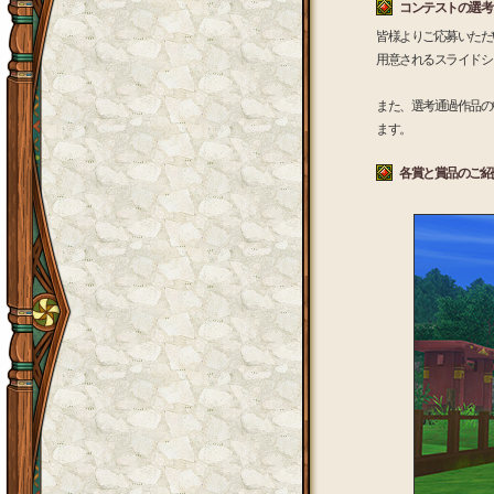
コンテストの選考
皆様よりご応募いただ
用意されるスライドシ
また、選考通過作品の
ます。
各賞と賞品のご紹