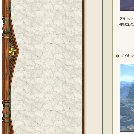
タイトル
作品コメ
あえな
彼ら
仕方な
メイキン