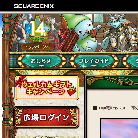
DQX写真コンテスト「果ての