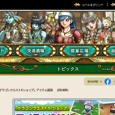
ルール & ポリシー
トピックス
ドラゴンクエストX ショップ』アイテム追加 （2014/2/6）