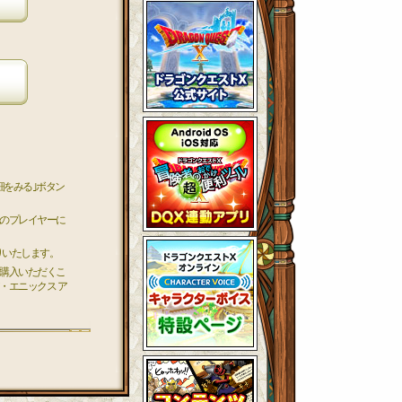
細をみる｣ボタン
他のプレイヤーに
りいたします。
ご購入いただくこ
・エニックス ア