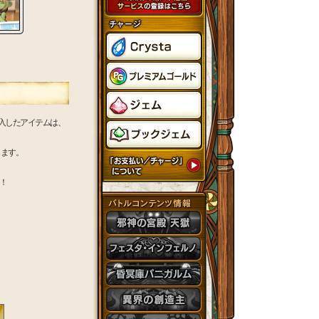
入したアイテムは、
きます。
！