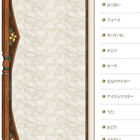
はくあい
フォース
サバイバル
さとり
オーラ
まものマスター
アイテムマスター
うた
おどり
うらない