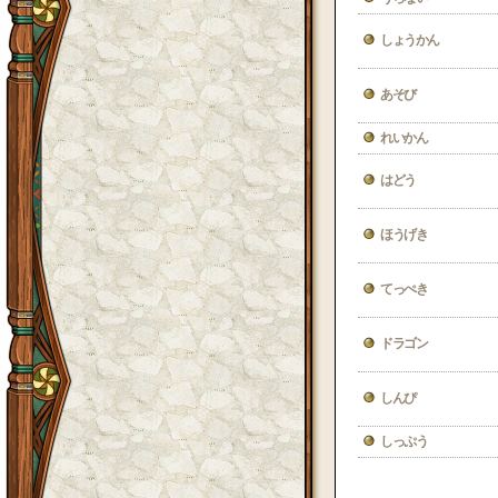
しょうかん
あそび
れいかん
はどう
ほうげき
てっぺき
ドラゴン
しんぴ
しっぷう