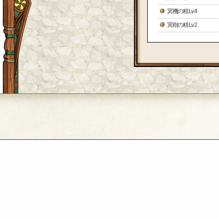
冥機の精 Lv 4
冥樹の精 Lv 2