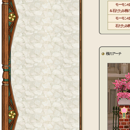
モーモン
＆石だたみ柄
モーモン
石だたみ
桜のアーチ