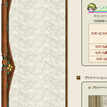
モダンかつダン
百戦錬磨のシブ
モダンなつけ
モダンな
モダンな
モダンな
プライベートコンシ
プライベート