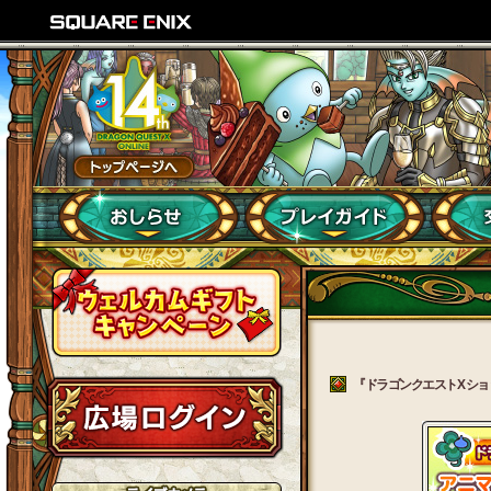
『ドラゴンクエストX ショッ