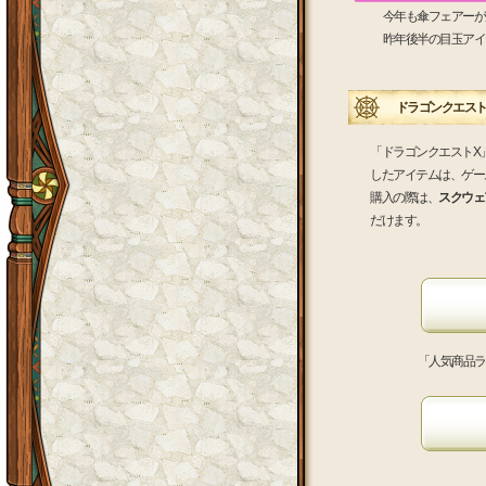
今年も傘フェアーが帰っ
昨年後半の目玉アイテム
ドラゴンクエストX
「ドラゴンクエストX
したアイテムは、ゲー
購入の際は、
スクウェア
だけます。
「人気商品ラ