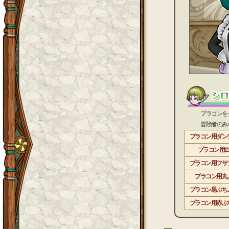
プラコンをクー
冒険者のみなさ
プラコン用ダン
プラコン用
プラコン用フサ
プラコン用丸
プラコン黒ぶち
プラコン用赤ぶ