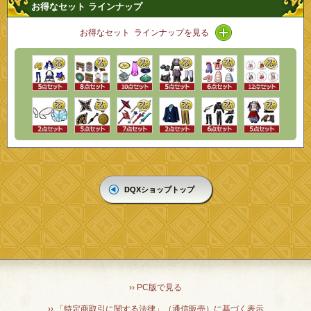
お得なセット ラインナップ
アイコン / ライン
お得なセット ラインナップを見る
DQXショップトップ
›› PC版で見る
›› 「特定商取引に関する法律」（通信販売）に基づく表示