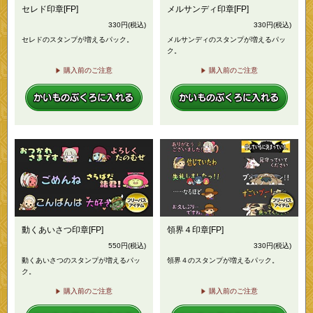
セレド印章[FP]
メルサンディ印章[FP]
330
円
(税込)
330
円
(税込)
セレドのスタンプが増えるパック。
メルサンディのスタンプが増えるパッ
ク。
購入前のご注意
購入前のご注意
動くあいさつ印章[FP]
領界４印章[FP]
550
円
(税込)
330
円
(税込)
動くあいさつのスタンプが増えるパッ
領界４のスタンプが増えるパック。
ク。
購入前のご注意
購入前のご注意