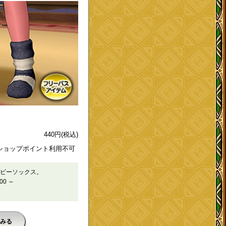
440
円
(税込)
ショップポイント利用不可
ビーソックス。
00 ～
みる