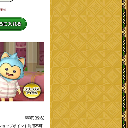
注意
660
円
(税込)
ショップポイント利用不可