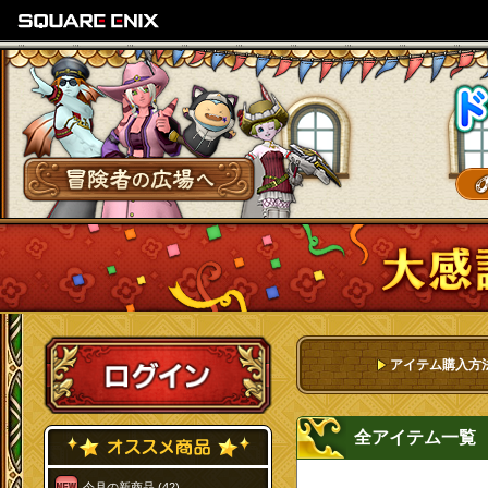
SQUARE ENIX
冒険者の広場へ
ログイン
アイテム購入方
全アイテム一覧
今月の新商品 (42)