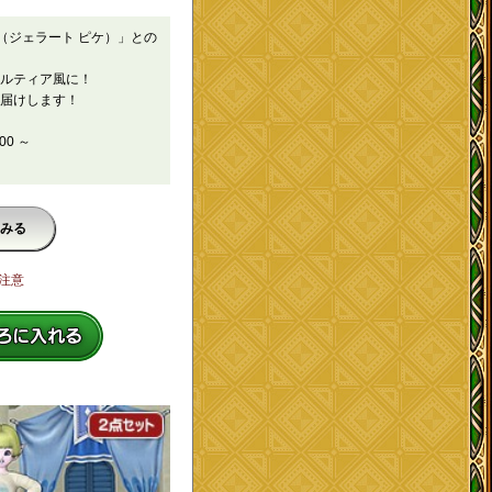
ue（ジェラート ピケ）」との
ルティア風に！
届けします！
00 ～
みる
注意