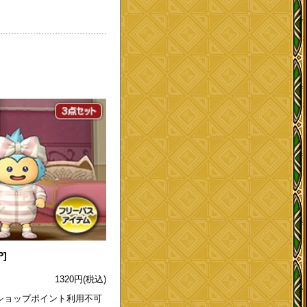
]
1320
円
(税込)
ショップポイント利用不可