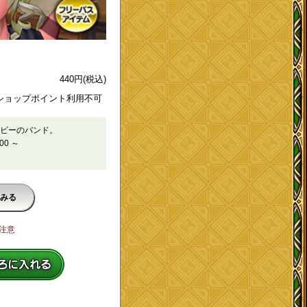
440
円
(税込)
ショップポイント利用不可
ビーのバンド。
00 ～
みる
注意