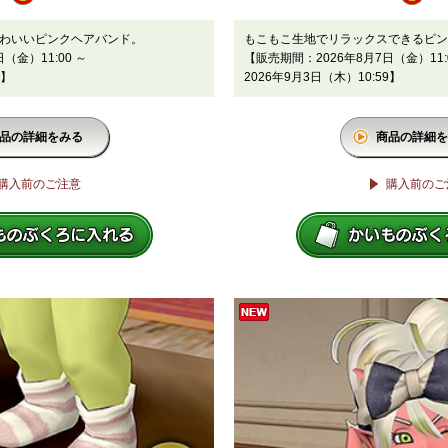
わいいピンクヘアバンド。
もこもこ生地でリラックスできるピン
（金）11:00 ～
【販売期間：2026年8月7日（金）11:
9】
2026年9月3日（木）10:59】
品の詳細をみる
商品の詳細を
購入前のご注意
購入前のご