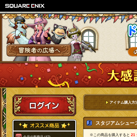
SQUARE ENIX
冒険者の広場へ
ログイン
アイテム購入方
スタジアムシューズ 
※この商品を購入すると
21
今月の新商品 (42)