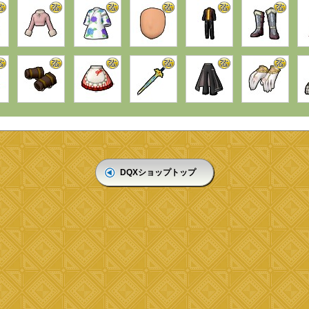
DQXショップトップ