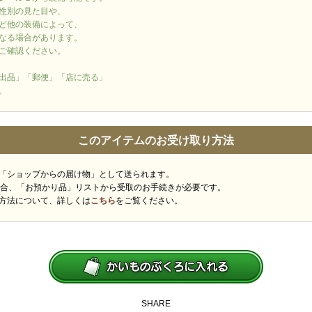
性別の見た目や、
ど他の装備によって、
なる場合があります。
ご確認ください。
出品」「郵便」「店に売る」
。
このアイテムのお受け取り方法
「ショップからの届け物」として送られます。
場合、「お預かり品」リストから受取のお手続きが必要です。
方法について、詳しくは
こちら
をご覧ください。
SHARE