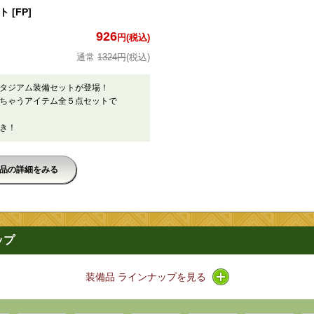
[FP]
926
円(税込)
1324円
(税込)
スタジアム装備セットが登場！
ちゃうアイテム全５点セットで
つき！
品の詳細をみる
ップ
アイコン / ラインナ
装備品 ラインナップを見る