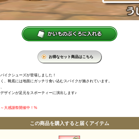
お得なセット商品はこちら
スパイクシューズが登場しました！
高く、靴底には地面にガッチリ食い込むスパイクが施されています。
と、
デザインが足元をスポーティーに演出します♪
円】～大感謝祭開催中！%
この商品を購入すると届くアイテム