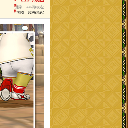
円(税込)
価
通常
305円
(税込)
格
割引
92円
(税込)