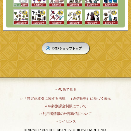
DQXショップトップ
›› PC版で見る
›› 「特定商取引に関する法律」（通信販売）に基づく表示
›› 年齢別課金制限について
›› 利用者情報の外部送信について
›› ライセンス
© ARMOR PROJECT/BIRD STUDIO/SQUARE ENIX