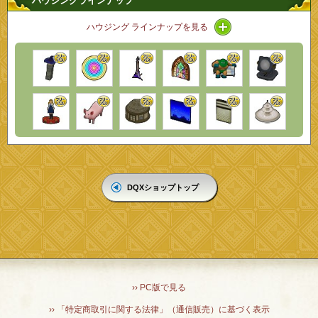
ハウジングラインナップ
アイコン / ラインナ
ハウジング ラインナップを見る
DQXショップトップ
›› PC版で見る
›› 「特定商取引に関する法律」（通信販売）に基づく表示