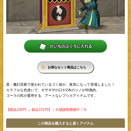
お得なセット商品はこちら
真・魔幻宮殿で使われているゴミ箱が、家具になって登場しました！
カラフルな色使いで、ギザギザの口や2本のツノが特徴的。
ゴーラの民が愛用する、アートなレプリカアイテムです。
【税込330円 → 税込231円】～大感謝祭開催中！%
この商品を購入すると届くアイテム