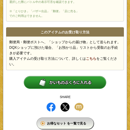
選択した際にバトル中の表示可否を確認できます。
※「とりひき」「バザー出品」「郵便」「店に売る」
でのご利用はできません。
このアイテムのお受け取り方法
郵便局・郵便ポストへ、「ショップからの届け物」として送られます。
DQXショップに預けた場合、「お預かり品」リストから受取のお手続
きが必要です。
購入アイテムの受け取り方法について、詳しくは
こちら
をご覧くださ
い。
SHARE
お得なセット を一覧で見る