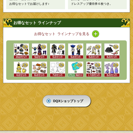
お得なセットでお届けします♪
ドレスアップ優待券６枚つき。
お得なセット ラインナップ
アイコン / ライン
お得なセット ラインナップを見る
DQXショップトップ