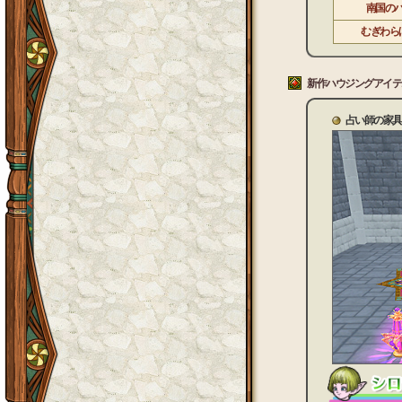
南国の
むぎわら
新作ハウジングアイテ
占い師の家具