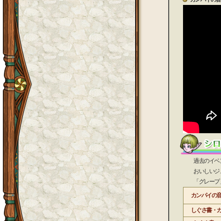
過去のイベント
おいしいジュー
「グレープ」と
カンパイの
しぐさ書・