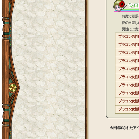
お庭で頑張るプ
夏の日差しに映
男性には麦わら
プラコン男性
プラコン男性
プラコン男性
プラコン男性
プラコン男性
プラコン女性
プラコン女性
プラコン女性
プラコン女性
プラコン女性
今回追加されたア