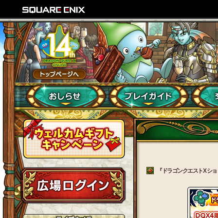
『ドラゴンクエストX ショ