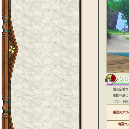
夏の定番コーデ
南国を感じる花
リゾート気分を
南国のアロ
南国の