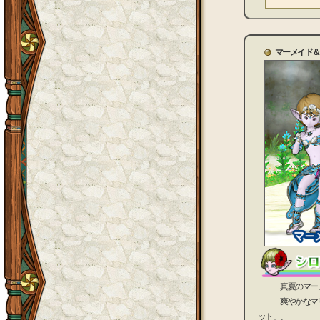
マーメイド＆
真夏のマーメイ
爽やかなマリン
ット」、