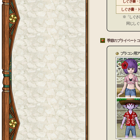
しぐさ書・
しぐさ書・
※「しぐさ書・カ
同じしぐさに
季節のプライベートコ
プラコン用ア