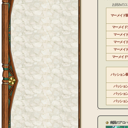
お好みのコスチ
マーメイド
マーメイド
マーメイ
マーメイ
マーメイ
マーメイド
パッション
パッショ
パッショ
パッショ
南国のアロハ