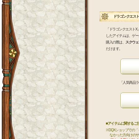
ドラゴンクエストX
「ドラゴンクエストX
したアイテムは、ゲー
購入の際は、
スクウェア
だけます。
「人気商品ラ
■アイテムに関するご
※DQXショップでの
なかった方向けのサ