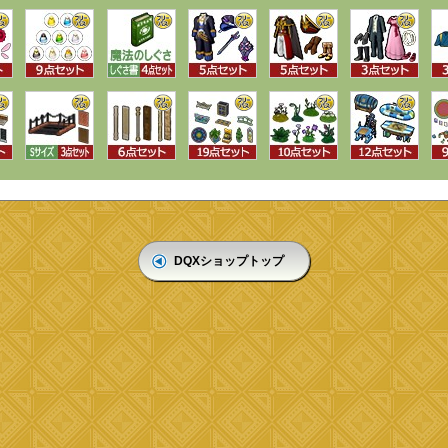
DQXショップトップ