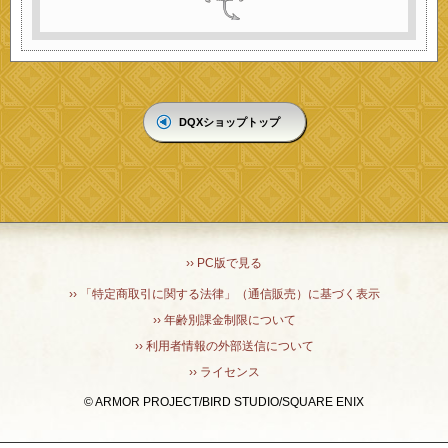
DQXショップトップ
›› PC版で見る
›› 「特定商取引に関する法律」（通信販売）に基づく表示
›› 年齢別課金制限について
›› 利用者情報の外部送信について
›› ライセンス
© ARMOR PROJECT/BIRD STUDIO/SQUARE ENIX